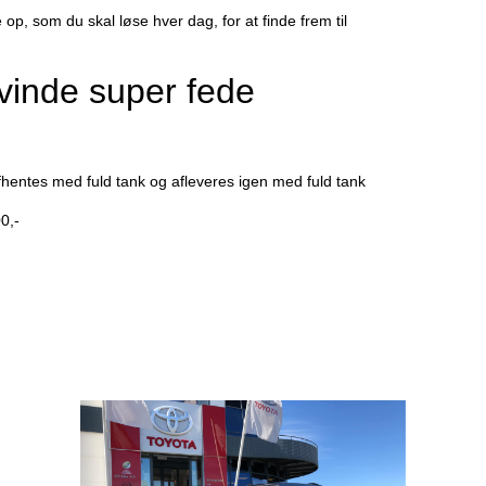
op, som du skal løse hver dag, for at finde frem til
 vinde super fede
fhentes med fuld tank og afleveres igen med fuld tank
00,-