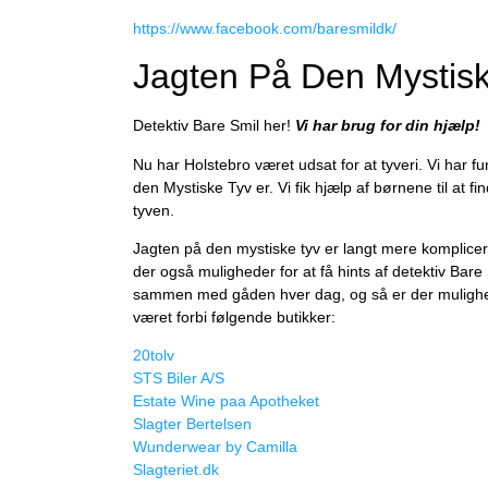
https://www.facebook.com/baresmildk/
Jagten På Den Mystis
Detektiv Bare Smil her!
Vi har brug for din hjælp!
Nu har Holstebro været udsat for at tyveri. Vi har 
den Mystiske Tyv er. Vi fik hjælp af børnene til at fin
tyven.
Jagten på den mystiske tyv er langt mere komplicer
der også muligheder for at få hints af detektiv Bare S
sammen med gåden hver dag, og så er der mulighed f
været forbi følgende butikker:
20tolv
STS Biler A/S
Estate Wine paa Apotheket
Slagter Bertelsen
Wunderwear by Camilla
Slagteriet.dk