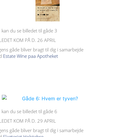
 kan du se billedet til gåde 3
LEDET KOM PÅ D. 26 APRIL
ens gåde bliver bragt til dig i samarbejde
d
Estate Wine paa Apotheket
 kan du se billedet til gåde 6
LEDET KOM PÅ D. 29 APRIL
ens gåde bliver bragt til dig i samarbejde
d
Slagteriet Holstebro