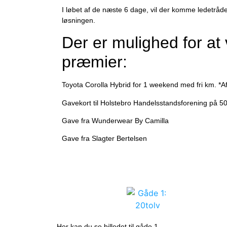
I løbet af de næste 6 dage, vil der komme ledetråde 
løsningen.
Der er mulighed for at
præmier:
Toyota Corolla Hybrid for 1 weekend med fri km. *A
Gavekort til Holstebro Handelsstandsforening på 5
Gave fra Wunderwear By Camilla
Gave fra Slagter Bertelsen
Her kan du se billedet til gåde 1